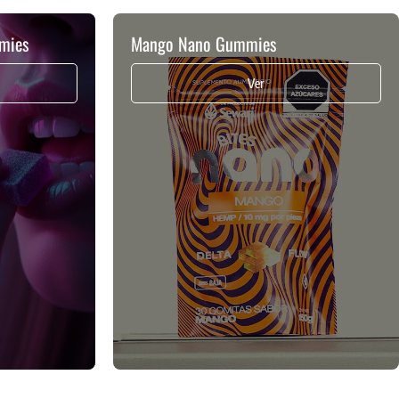
mies
Mango Nano Gummies
Ver