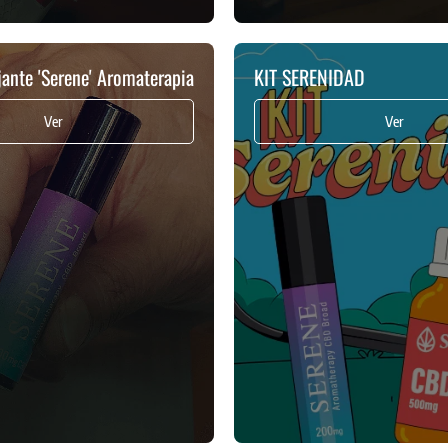
jante 'Serene' Aromaterapia
KIT SERENIDAD
Ver
Ver