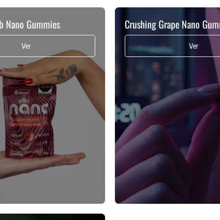
mb Nano Gummies
Crushing Grape Nano Gum
Ver
Ver