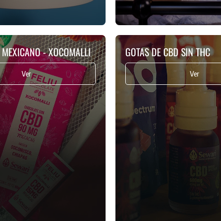
 MEXICANO - XOCOMALLI
GOTAS DE CBD SIN THC
Ver
Ver