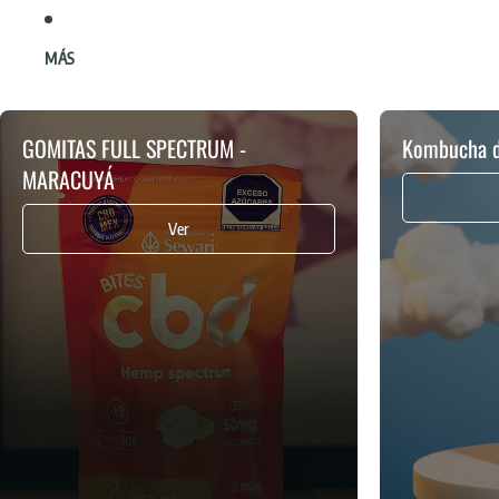
MÁS
GOMITAS FULL SPECTRUM -
Kombucha d
MARACUYÁ
Ver