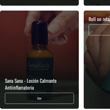
Roll on rela
Sana Sana - Loción Calmante
Antiinflamatoria
Ver