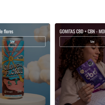
e flores
GOMITAS CBD + CBN - MO
Ver
Ver