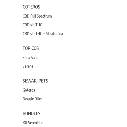
GOTEROS
CBD Full Spectrum
CBD sin THC
CBD sin THC + Melatonina
TÓPICOS
Sana Sana
Serene
SEWARI PETS
Goteros
Doggie Bites
BUNDLES
Kit Serenidad