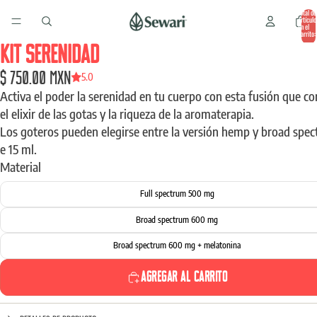
Total de
artículo
en el
carrito:
0
KIT SERENIDAD
$ 750.00 MXN
5.0
Activa el poder la serenidad en tu cuerpo con esta fusión que c
el elixir de las gotas y la riqueza de la aromaterapia.
Los goteros pueden elegirse entre la versión hemp y broad spe
e 15 ml.
Material
Full spectrum 500 mg
Broad spectrum 600 mg
Broad spectrum 600 mg + melatonina
Agregar al carrito